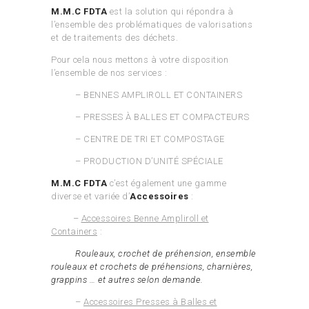
M.M.C FDTA
est la solution qui répondra à
l’ensemble des problématiques de valorisations
et de traitements des déchets.
Pour cela nous mettons à votre disposition
l’ensemble de nos services :
– BENNES AMPLIROLL ET CONTAINERS
– PRESSES À BALLES ET COMPACTEURS
– CENTRE DE TRI ET COMPOSTAGE
– PRODUCTION D’UNITÉ SPÉCIALE
M.M.C FDTA
c’est également une gamme
diverse et variée d’
Accessoires
:
–
Accessoires Benne Ampliroll et
Containers
:
Rouleaux, crochet de préhension, ensemble
rouleaux et crochets de préhensions, charnières,
grappins … et autres selon demande.
–
Accessoires Presses à Balles et