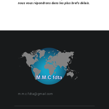
nous vous répondrons dans les plus brefs délais.
m.m.c.fdta@gmail.com