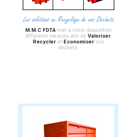
M.M.C FDTA
met à votre disposition
différents services afin de
Valoriser
,
Recycler
et
Economiser
vos
déchets.