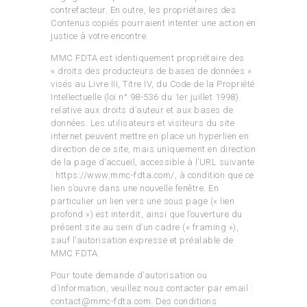
contrefacteur. En outre, les propriétaires des
Contenus copiés pourraient intenter une action en
justice à votre encontre.
MMC FDTA est identiquement propriétaire des
« droits des producteurs de bases de données »
visés au Livre III, Titre IV, du Code de la Propriété
Intellectuelle (loi n° 98-536 du 1er juillet 1998)
relative aux droits d’auteur et aux bases de
données. Les utilisateurs et visiteurs du site
internet peuvent mettre en place un hyperlien en
direction de ce site, mais uniquement en direction
de la page d’accueil, accessible à l’URL suivante
: https://www.mmc-fdta.com/, à condition que ce
lien s’ouvre dans une nouvelle fenêtre. En
particulier un lien vers une sous page (« lien
profond ») est interdit, ainsi que l’ouverture du
présent site au sein d’un cadre (« framing »),
sauf l’autorisation expresse et préalable de
MMC FDTA.
Pour toute demande d’autorisation ou
d’information, veuillez nous contacter par email :
contact@mmc-fdta.com. Des conditions