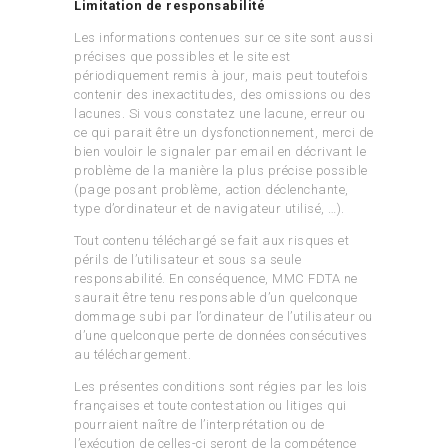
Limitation de responsabilité
Les informations contenues sur ce site sont aussi
précises que possibles et le site est
périodiquement remis à jour, mais peut toutefois
contenir des inexactitudes, des omissions ou des
lacunes. Si vous constatez une lacune, erreur ou
ce qui parait être un dysfonctionnement, merci de
bien vouloir le signaler par email en décrivant le
problème de la manière la plus précise possible
(page posant problème, action déclenchante,
type d’ordinateur et de navigateur utilisé, …).
Tout contenu téléchargé se fait aux risques et
périls de l’utilisateur et sous sa seule
responsabilité. En conséquence, MMC FDTA ne
saurait être tenu responsable d’un quelconque
dommage subi par l’ordinateur de l’utilisateur ou
d’une quelconque perte de données consécutives
au téléchargement.
Les présentes conditions sont régies par les lois
françaises et toute contestation ou litiges qui
pourraient naître de l’interprétation ou de
l’exécution de celles-ci seront de la compétence