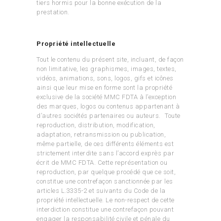
tiers hormis pour la bonne exécution de la
prestation.
Propriété intellectuelle
Tout le contenu du présent site, incluant, de façon
non limitative, les graphismes, images, textes,
vidéos, animations, sons, logos, gifs et icônes
ainsi que leur mise en forme sont la propriété
exclusive de la société MMC FDTA à l’exception
des marques, logos ou contenus appartenant à
d’autres sociétés partenaires ou auteurs. Toute
reproduction, distribution, modification,
adaptation, retransmission ou publication,
même partielle, de ces différents éléments est
strictement interdite sans l’accord exprès par
écrit de MMC FDTA. Cette représentation ou
reproduction, par quelque procédé que ce soit,
constitue une contrefaçon sanctionnée par les
articles L.3335-2 et suivants du Code de la
propriété intellectuelle. Le non-respect de cette
interdiction constitue une contrefaçon pouvant
engager la responsabilité civile et pénale du