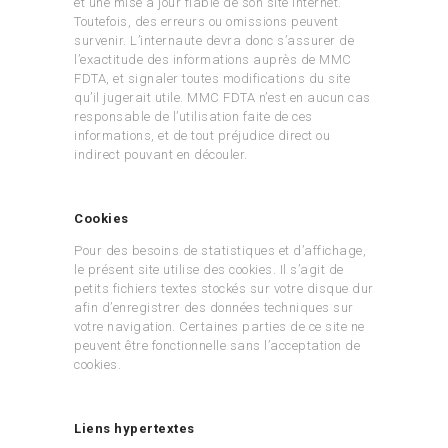
et une mise à jour fiable de son site internet.
Toutefois, des erreurs ou omissions peuvent
survenir. L’internaute devra donc s’assurer de
l’exactitude des informations auprès de MMC
FDTA, et signaler toutes modifications du site
qu’il jugerait utile. MMC FDTA n’est en aucun cas
responsable de l’utilisation faite de ces
informations, et de tout préjudice direct ou
indirect pouvant en découler.
Cookies
Pour des besoins de statistiques et d’affichage,
le présent site utilise des cookies. Il s’agit de
petits fichiers textes stockés sur votre disque dur
afin d’enregistrer des données techniques sur
votre navigation. Certaines parties de ce site ne
peuvent être fonctionnelle sans l’acceptation de
cookies.
Liens hypertextes