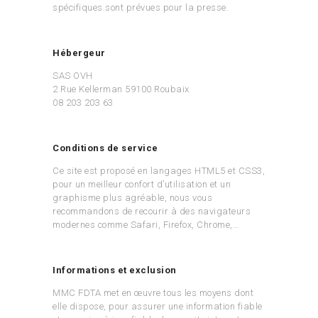
spécifiques sont prévues pour la presse.
Hébergeur
SAS OVH
2 Rue Kellerman 59100 Roubaix
08 203 203 63
Conditions de service
Ce site est proposé en langages HTML5 et CSS3,
pour un meilleur confort d’utilisation et un
graphisme plus agréable, nous vous
recommandons de recourir à des navigateurs
modernes comme Safari, Firefox, Chrome,…
Informations et exclusion
MMC FDTA met en œuvre tous les moyens dont
elle dispose, pour assurer une information fiable