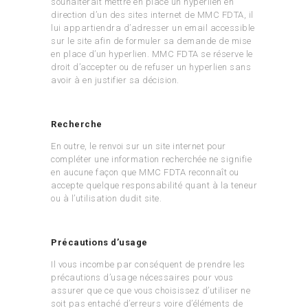
souhaiterait mettre en place un hyperlien en
direction d’un des sites internet de MMC FDTA, il
lui appartiendra d’adresser un email accessible
sur le site afin de formuler sa demande de mise
en place d’un hyperlien. MMC FDTA se réserve le
droit d’accepter ou de refuser un hyperlien sans
avoir à en justifier sa décision.
Recherche
En outre, le renvoi sur un site internet pour
compléter une information recherchée ne signifie
en aucune façon que MMC FDTA reconnaît ou
accepte quelque responsabilité quant à la teneur
ou à l’utilisation dudit site.
Précautions d’usage
Il vous incombe par conséquent de prendre les
précautions d’usage nécessaires pour vous
assurer que ce que vous choisissez d’utiliser ne
soit pas entaché d’erreurs voire d’éléments de