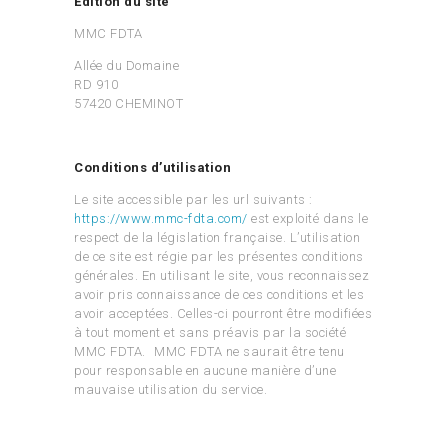
Edition du site
MMC FDTA
Allée du Domaine
RD 910
57420 CHEMINOT
Conditions d’utilisation
Le site accessible par les url suivants :
https://www.mmc-fdta.com/
est exploité dans le
respect de la législation française. L’utilisation
de ce site est régie par les présentes conditions
générales. En utilisant le site, vous reconnaissez
avoir pris connaissance de ces conditions et les
avoir acceptées. Celles-ci pourront être modifiées
à tout moment et sans préavis par la société
MMC FDTA. MMC FDTA ne saurait être tenu
pour responsable en aucune manière d’une
mauvaise utilisation du service.