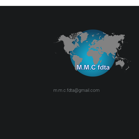
m.m.c.fdta@gmail.com