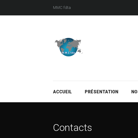
MMC fdta
ACCUEIL
PRÉSENTATION
NO
Contacts