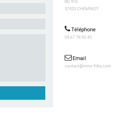
RD 910
57420 CHEMINOT
Téléphone
09 67 78 92 45
Email
contact@mmc-fdta.com