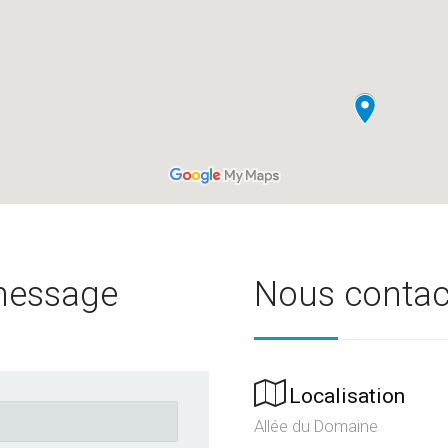
message
Nous contac
Localisation
Allée du Domaine