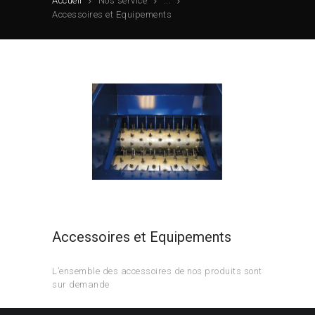
Accueil
Nos service
...
Accessoires et Equipements
Accessoires et Equipements
L’ensemble des accessoires de nos produits sont
sur demande