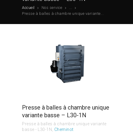
Accueil
Nos service
...
Presse à balles à chambre unique variante...
Presse à balles à chambre unique
variante basse – L30-1N
Presse à balles à chambre unique variante
basse - L30-1N
Cheminot