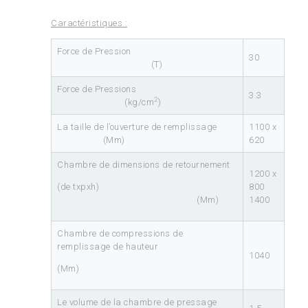
Caractéristiques :
Force de Pression
30
(T)
Force de Pressions
3.3
2
(kg/cm
)
La taille de l’ouverture de remplissage
1100 x
(Mm)
620
Chambre de dimensions de retournement
1200 x
(de txpxh)
800
(Mm)
1400
Chambre de compressions de
remplissage de hauteur
1040
(Mm)
Le volume de la chambre de pressage